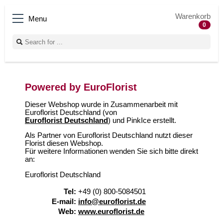
Warenkorb
Menu
0
Powered by EuroFlorist
Dieser Webshop wurde in Zusammenarbeit mit
Euroflorist Deutschland (von
Euroflorist Deutschland
) und PinkIce erstellt.
Als Partner von Euroflorist Deutschland nutzt dieser
Florist diesen Webshop.
Für weitere Informationen wenden Sie sich bitte direkt
an:
Euroflorist Deutschland
Tel:
+49 (0) 800-5084501
E-mail:
info@euroflorist.de
Web:
www.euroflorist.de