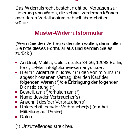
Das Widerrufsrecht besteht nicht bei Verträgen zur
Lieferung von Waren, die schnell verderben können
oder deren Verfallsdatum schnell überschritten
würde.
Muster-Widerrufsformular
(Wenn Sie den Vertrag widerrufen wollen, dann füllen
Sie bitte dieses Formular aus und senden Sie es
zurück.)
An Ünal, Meliha, Colditzstraße 34-36, 12099 Berlin,
Fax , E-Mail info@blumen-samanyolu.de :
Hiermit widerrufe(n) ich/wir (*) den von mir/uns (*)
abgeschlossenen Vertrag über den Kauf der
folgenden Waren (*)/die Erbringung der folgenden
Dienstleistung (*)
Bestellt am (*)/erhalten am (*)
Name des/der Verbraucher(s)
Anschrift des/der Verbraucher(s)
Unterschrift des/der Verbraucher(s) (nur bei
Mitteilung auf Papier)
Datum
(*) Unzutreffendes streichen.