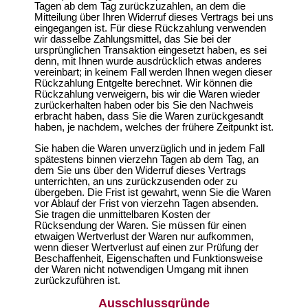
Tagen ab dem Tag zurückzuzahlen, an dem die
Mitteilung über Ihren Widerruf dieses Vertrags bei uns
eingegangen ist. Für diese Rückzahlung verwenden
wir dasselbe Zahlungsmittel, das Sie bei der
ursprünglichen Transaktion eingesetzt haben, es sei
denn, mit Ihnen wurde ausdrücklich etwas anderes
vereinbart; in keinem Fall werden Ihnen wegen dieser
Rückzahlung Entgelte berechnet. Wir können die
Rückzahlung verweigern, bis wir die Waren wieder
zurückerhalten haben oder bis Sie den Nachweis
erbracht haben, dass Sie die Waren zurückgesandt
haben, je nachdem, welches der frühere Zeitpunkt ist.
Sie haben die Waren unverzüglich und in jedem Fall
spätestens binnen vierzehn Tagen ab dem Tag, an
dem Sie uns über den Widerruf dieses Vertrags
unterrichten, an uns zurückzusenden oder zu
übergeben. Die Frist ist gewahrt, wenn Sie die Waren
vor Ablauf der Frist von vierzehn Tagen absenden.
Sie tragen die unmittelbaren Kosten der
Rücksendung der Waren. Sie müssen für einen
etwaigen Wertverlust der Waren nur aufkommen,
wenn dieser Wertverlust auf einen zur Prüfung der
Beschaffenheit, Eigenschaften und Funktionsweise
der Waren nicht notwendigen Umgang mit ihnen
zurückzuführen ist.
Ausschlussgründe