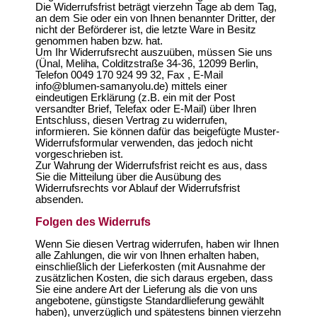
Die Widerrufsfrist beträgt vierzehn Tage ab dem Tag,
an dem Sie oder ein von Ihnen benannter Dritter, der
nicht der Beförderer ist, die letzte Ware in Besitz
genommen haben bzw. hat.
Um Ihr Widerrufsrecht auszuüben, müssen Sie uns
(Ünal, Meliha, Colditzstraße 34-36, 12099 Berlin,
Telefon 0049 170 924 99 32, Fax , E-Mail
info@blumen-samanyolu.de) mittels einer
eindeutigen Erklärung (z.B. ein mit der Post
versandter Brief, Telefax oder E-Mail) über Ihren
Entschluss, diesen Vertrag zu widerrufen,
informieren. Sie können dafür das beigefügte Muster-
Widerrufsformular verwenden, das jedoch nicht
vorgeschrieben ist.
Zur Wahrung der Widerrufsfrist reicht es aus, dass
Sie die Mitteilung über die Ausübung des
Widerrufsrechts vor Ablauf der Widerrufsfrist
absenden.
Folgen des Widerrufs
Wenn Sie diesen Vertrag widerrufen, haben wir Ihnen
alle Zahlungen, die wir von Ihnen erhalten haben,
einschließlich der Lieferkosten (mit Ausnahme der
zusätzlichen Kosten, die sich daraus ergeben, dass
Sie eine andere Art der Lieferung als die von uns
angebotene, günstigste Standardlieferung gewählt
haben), unverzüglich und spätestens binnen vierzehn