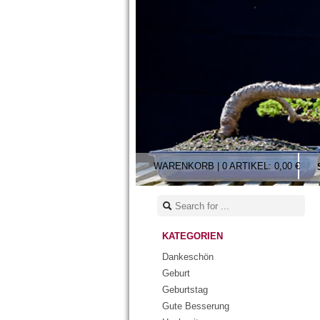
WARENKORB |
0 ARTIKEL:
0,00 €
KATEGORIEN
Dankeschön
Geburt
Geburtstag
Gute Besserung