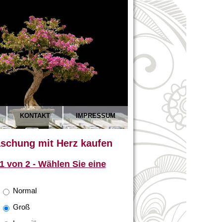
KONTAKT
IMPRESSUM
schung mit Herz kaufen
 1 von 2 - Wählen Sie eine
Normal
Groß