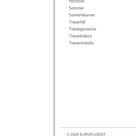
Hochzeit
Sommer
Sonnenblumen
Trauerfall
Trauergestecke
Trauerkränze
Trauersträuße
©
2026
EUROFLORIST